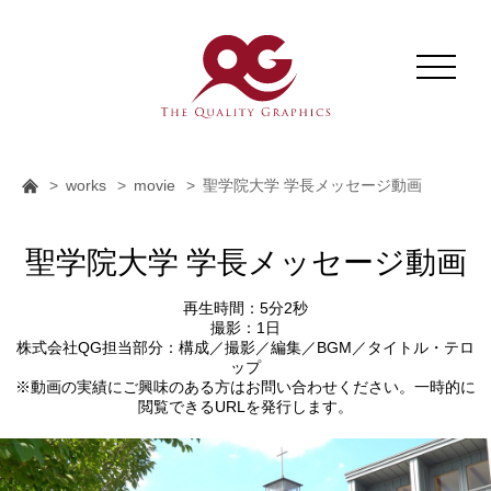
works
movie
聖学院大学 学長メッセージ動画
聖学院大学 学長メッセージ動画
再生時間：5分2秒
撮影：1日
株式会社QG担当部分：構成／撮影／編集／BGM／タイトル・テロ
ップ
※動画の実績にご興味のある方はお問い合わせください。一時的に
閲覧できるURLを発行します。